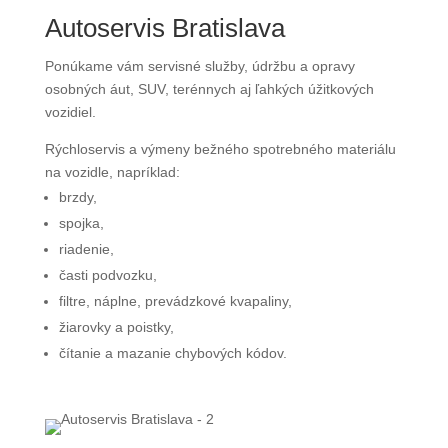
Autoservis Bratislava
Ponúkame vám servisné služby, údržbu a opravy
osobných áut, SUV, terénnych aj ľahkých úžitkových
vozidiel.
Rýchloservis a výmeny bežného spotrebného materiálu
na vozidle, napríklad:
brzdy,
spojka,
riadenie,
časti podvozku,
filtre, náplne, prevádzkové kvapaliny,
žiarovky a poistky,
čítanie a mazanie chybových kódov.