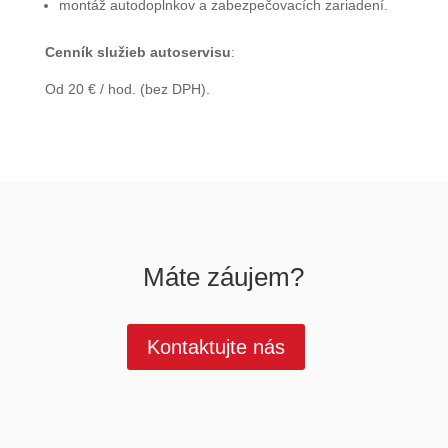
montáž autodoplnkov a zabezpečovacích zariadení.
Cenník služieb autoservisu
:
Od 20 € / hod. (bez DPH).
Máte záujem?
Kontaktujte nás