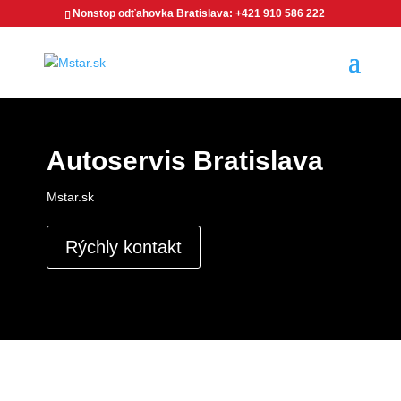
Nonstop odťahovka Bratislava: +421 910 586 222
Autoservis Bratislava
Mstar.sk
Rýchly kontakt