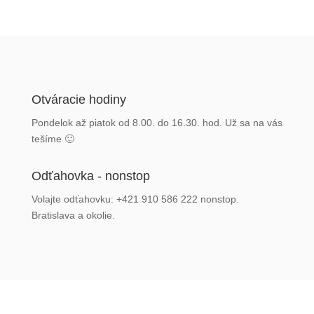
Otváracie hodiny
Pondelok až piatok od 8.00. do 16.30. hod. Už sa na vás
tešíme 🙂
Odťahovka - nonstop
Volajte odťahovku: +421 910 586 222 nonstop.
Bratislava a okolie.