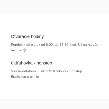
Otváracie hodiny
Pondelok až piatok od 8.00. do 16.30. hod. Už sa na vás
tešíme 🙂
Odťahovka - nonstop
Volajte odťahovku: +421 910 586 222 nonstop.
Bratislava a okolie.