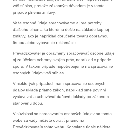
váš súhlas, pretože zákonným dôvodom je v tomto
prípade plnenie zmluvy.
Vaše osobné údaje spracovávame aj pre potreby
ďalšieho plnenia ku ktorému došlo na základe kúpnej
zmluvy, ako je napríklad doručenie tovaru dopravnou
firmou alebo vybavenie reklamácie.
Prevádzkovateľ je oprávnený spracovávať osobné údaje
aj za účelom ochrany svojich práv, napríklad v prípade
sporu. V takom prípade nepotrebujeme na spracovanie
osobných údajov váš súhlas.
V niektorých prípadoch nám spracovanie osobných
údajov ukladá priamo zákon, napríklad sme povinní
vystavovať a uchovávať daňové doklady po zákonom
stanovenú dobu.
V súvislosti so spracovaním osobných údajov na tomto
webe sa vždy môžete obrátiť priamo na
Prevádzkovateľa tohto webu. Kontaktné údaje nájdete