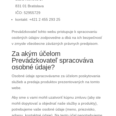
831 01 Bratislava
IČO: 52955729
kontakt: +421 2 455 293 25
Prevádzkovateľ tohto webu pristupuje k spracovaniu
osobných údajov zodpovedne a dbá na ich bezpečnosť
v zmysle všeobecne záväzných právnych predpisom.
Za akým účelom
Prevádzkovateľ spracováva
osobné údaje?
Osobné údaje spracovávame za účelom poskytovania
služieb a predaja produktov prezentovaných na tomto
webe.
Aby sme s vami mohli uzatvoriť kúpnu zmluvu (aby ste
mohli dopytovať a objednať naše služby a produkty),
potrebujeme vaše osobné údaje (meno, priezvisko,
adresu, kontaktné údaje). Na tento účel nepotrebujeme