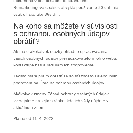
dokumentov bezodkladne odstraňujeme.
Remarketingové cookies obvykle používame 30 dní, nie
však dlhšie, ako 365 dní.
Na koho sa môžete v súvislosti
s ochranou osobných údajov
obrátiť?
Ak máte akékoľvek otázky ohľadne spracovávania
vašich osobných údajov prevádzkovateľom tohto webu,
kontaktujte nás a radi vám ich zodpovieme.
Takisto máte právo obrátiť sa so sťažnosťou alebo iným
podnetom na Úrad na ochranu osobných údajov.
Akékoľvek zmeny Zásad ochrany osobných údajov
zverejníme na tejto stránke, kde ich vždy nájdete v
aktuálnom znení.
Platné od 11. 4. 2022.