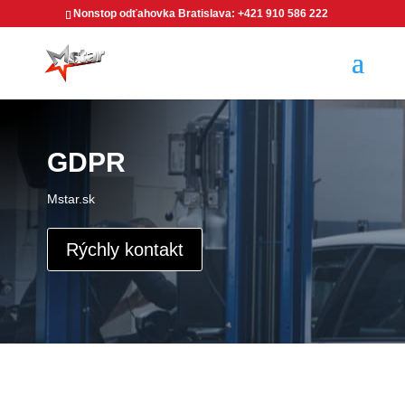
Nonstop odťahovka Bratislava: +421 910 586 222
GDPR
Mstar.sk
Rýchly kontakt