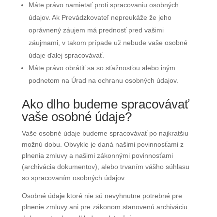
Máte právo namietať proti spracovaniu osobných
údajov. Ak Prevádzkovateľ nepreukáže že jeho
oprávnený záujem má prednosť pred vašimi
záujmami, v takom prípade už nebude vaše osobné
údaje ďalej spracovávať.
Máte právo obrátiť sa so sťažnosťou alebo iným
podnetom na Úrad na ochranu osobných údajov.
Ako dlho budeme spracovávať
vaše osobné údaje?
Vaše osobné údaje budeme spracovávať po najkratšiu
možnú dobu. Obvykle je daná našimi povinnosťami z
plnenia zmluvy a našimi zákonnými povinnosťami
(archivácia dokumentov), alebo trvaním vášho súhlasu
so spracovaním osobných údajov.
Osobné údaje ktoré nie sú nevyhnutne potrebné pre
plnenie zmluvy ani pre zákonom stanovenú archiváciu